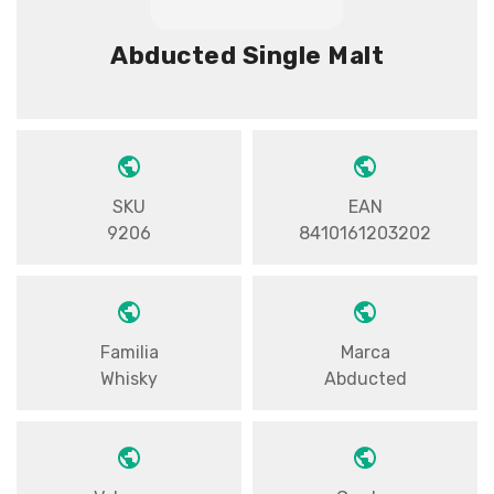
Abducted Single Malt
SKU
EAN
9206
8410161203202
Familia
Marca
Whisky
Abducted