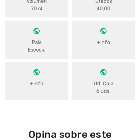
Volumen
Grados
70 cl
40,00
País
+info
Escocia
+info
Ud. Caja
6 uds.
Opina sobre este