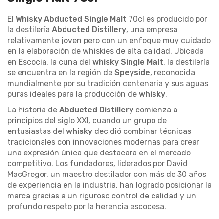
El
Whisky Abducted Single Malt
70cl es producido por
la destilería
Abducted Distillery
, una empresa
relativamente joven pero con un enfoque muy cuidado
en la elaboración de whiskies de alta calidad. Ubicada
en Escocia, la cuna del
whisky Single Malt
, la destilería
se encuentra en la región de
Speyside
, reconocida
mundialmente por su tradición centenaria y sus aguas
puras ideales para la producción de
whisky
.
La historia de
Abducted Distillery
comienza a
principios del siglo XXI, cuando un grupo de
entusiastas del
whisky
decidió combinar técnicas
tradicionales con innovaciones modernas para crear
una expresión única que destacara en el mercado
competitivo. Los fundadores, liderados por David
MacGregor, un maestro destilador con más de 30 años
de experiencia en la industria, han logrado posicionar la
marca gracias a un riguroso control de calidad y un
profundo respeto por la herencia escocesa.