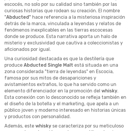
escocés, no solo por su calidad sino también por las
curiosas historias que rodean su creación. El nombre
"
Abducted"
hace referencia a la misteriosa inspiración
detrás de la marca, vinculada a leyendas y relatos de
fenómenos inexplicables en las tierras escocesas
donde se produce. Esta narrativa aporta un halo de
misterio y exclusividad que cautiva a coleccionistas y
aficionados por igual.
Una curiosidad destacada es que la destilería que
produce
Abducted Single Malt
está situada en una
zona considerada "tierra de leyendas" en Escocia,
famosa por sus mitos de desapariciones y
avistamientos extraños, lo que ha servido como un
elemento diferenciador en la promoción del
whisky
.
Esta conexión con lo desconocido se refleja también en
el diseño de la botella y el marketing, que apela a un
público joven y moderno interesado en historias únicas
y productos con personalidad.
Además, este
whisky
se caracteriza por su meticuloso