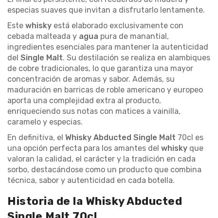
especias suaves que invitan a disfrutarlo lentamente.
Este
whisky
está elaborado exclusivamente con
cebada malteada y
agua
pura de manantial,
ingredientes esenciales para mantener la autenticidad
del
Single Malt
. Su destilación se realiza en alambiques
de cobre tradicionales, lo que garantiza una mayor
concentración de aromas y sabor. Además, su
maduración en barricas de roble americano y europeo
aporta una complejidad extra al producto,
enriqueciendo sus notas con matices a vainilla,
caramelo y especias.
En definitiva, el
Whisky Abducted Single Malt
70cl es
una opción perfecta para los amantes del
whisky
que
valoran la calidad, el carácter y la tradición en cada
sorbo, destacándose como un producto que combina
técnica, sabor y autenticidad en cada botella.
Historia de la Whisky Abducted
Single Malt 70cl