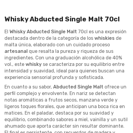
Whisky Abducted Single Malt 70cl
El
Whisky Abducted Single Malt
70cl es una expresión
destacada dentro de la categoría de los
whiskies
de
malta única, elaborado con un cuidado proceso
artesanal
que resalta la pureza y riqueza de sus
ingredientes. Con una graduación alcohólica de 40%
vol., este
whisky
se caracteriza por su equilibrio entre
intensidad y suavidad, ideal para quienes buscan una
experiencia sensorial profunda y sofisticada.
En cuanto a su sabor,
Abducted Single Malt
ofrece un
perfil complejo y envolvente. En nariz se detectan
notas aromáticas a frutos secos, manzana verde y
ligeros toques florales, que anticipan una boca rica en
matices. En el paladar, destaca por su suavidad y
equilibrio, combinando sabores a miel, vainilla y un sutil
ahumado que aporta carácter sin resultar dominante.
El final es persistente, con recuerdos de madera y