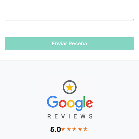
Enviar Reseña
5.0