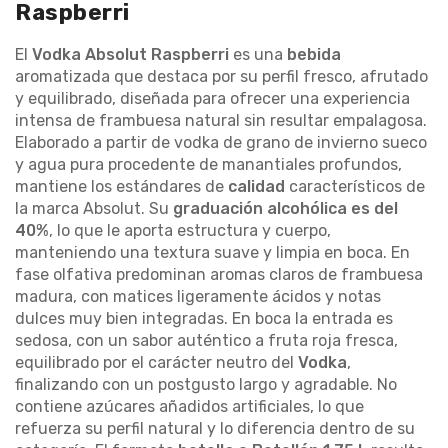
Raspberri
El
Vodka
Absolut Raspberri
es una
bebida
aromatizada que destaca por su perfil fresco, afrutado
y equilibrado, diseñada para ofrecer una experiencia
intensa de frambuesa natural sin resultar empalagosa.
Elaborado a partir de vodka de grano de invierno sueco
y agua pura procedente de manantiales profundos,
mantiene los estándares de
calidad
característicos de
la marca Absolut. Su
graduación alcohólica es del
40%
, lo que le aporta estructura y cuerpo,
manteniendo una textura suave y limpia en boca. En
fase olfativa predominan aromas claros de frambuesa
madura, con matices ligeramente ácidos y notas
dulces muy bien integradas. En boca la entrada es
sedosa, con un sabor auténtico a fruta roja fresca,
equilibrado por el carácter neutro del
Vodka
,
finalizando con un postgusto largo y agradable. No
contiene azúcares añadidos artificiales, lo que
refuerza su perfil natural y lo diferencia dentro de su