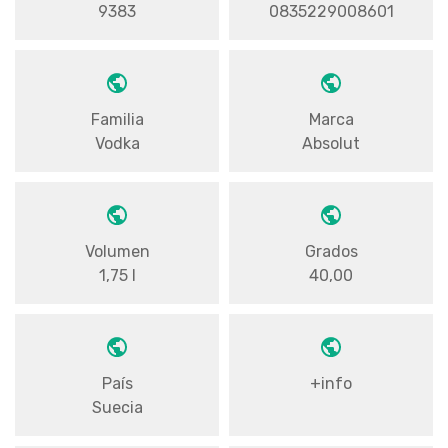
9383
0835229008601
Familia
Marca
Vodka
Absolut
Volumen
Grados
1,75 l
40,00
País
+info
Suecia