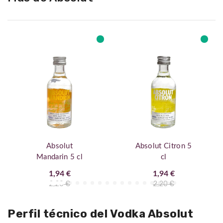
Absolut
Absolut Citron 5
Mandarin 5 cl
cl
1,94 €
1,94 €
2,20 €
2,20 €
Perfil técnico del Vodka Absolut