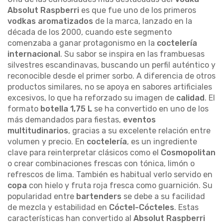
Absolut Raspberri
es que fue uno de los primeros
vodkas aromatizados
de la marca, lanzado en la
década de los 2000, cuando este segmento
comenzaba a ganar protagonismo en la
coctelería
internacional
. Su sabor se inspira en las frambuesas
silvestres escandinavas, buscando un perfil auténtico y
reconocible desde el primer sorbo. A diferencia de otros
productos similares, no se apoya en sabores artificiales
excesivos, lo que ha reforzado su imagen de
calidad
. El
formato
botella 1,75 L
se ha convertido en uno de los
más demandados para fiestas,
eventos
multitudinarios
, gracias a su excelente relación entre
volumen y precio. En
coctelería
, es un ingrediente
clave para reinterpretar clásicos como el
Cosmopolitan
o crear combinaciones frescas con tónica, limón o
refrescos de lima. También es habitual verlo servido en
copa
con hielo y fruta roja fresca como guarnición. Su
popularidad entre
bartenders
se debe a su facilidad
de mezcla y estabilidad en
Cóctel-Cócteles
. Estas
características han convertido al
Absolut Raspberri