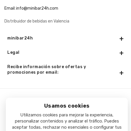
Email:
info@minibar24h.com
Distribuidor de bebidas en Valencia
minibar24h
Legal
Recibe información sobre ofertas y
promociones por email:
Copyright © 2025 - Minibar24h.com. Todos los derechos
Usamos cookies
reservados.
Utilizamos cookies para mejorar la experiencia,
personalizar contenidos y analizar el tráfico. Puedes
aceptar todas, rechazar no esenciales o configurar tus