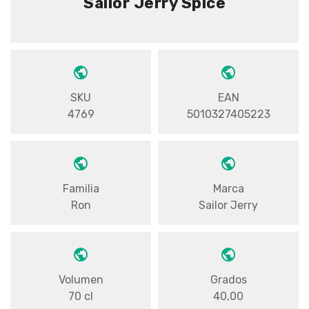
Sailor Jerry Spice
SKU
EAN
4769
5010327405223
Familia
Marca
Ron
Sailor Jerry
Volumen
Grados
70 cl
40,00