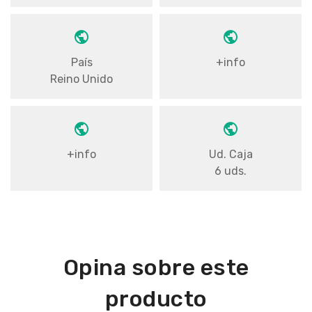
País
+info
Reino Unido
+info
Ud. Caja
6 uds.
Opina sobre este
producto