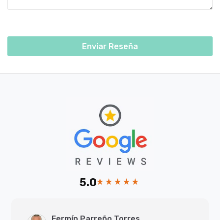
Enviar Reseña
5.0
Fermín Parreño Torres