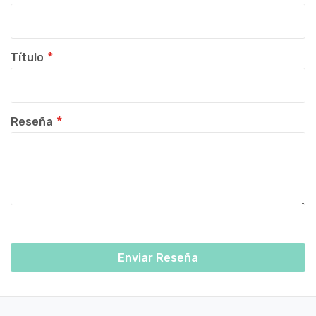
Título
Reseña
Enviar Reseña