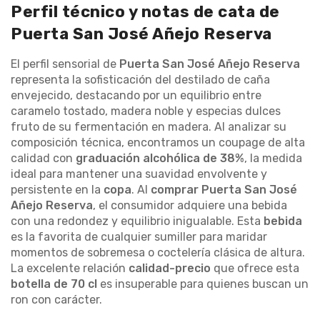
Perfil técnico y notas de cata de
Puerta San José Añejo Reserva
El perfil sensorial de
Puerta San José Añejo Reserva
representa la sofisticación del destilado de caña
envejecido, destacando por un equilibrio entre
caramelo tostado, madera noble y especias dulces
fruto de su fermentación en madera. Al analizar su
composición técnica, encontramos un coupage de alta
calidad con
graduación alcohólica de 38%
, la medida
ideal para mantener una suavidad envolvente y
persistente en la
copa
. Al
comprar Puerta San José
Añejo Reserva
, el consumidor adquiere una bebida
con una redondez y equilibrio inigualable. Esta
bebida
es la favorita de cualquier sumiller para maridar
momentos de sobremesa o coctelería clásica de altura.
La excelente relación
calidad-precio
que ofrece esta
botella de 70 cl
es insuperable para quienes buscan un
ron con carácter.