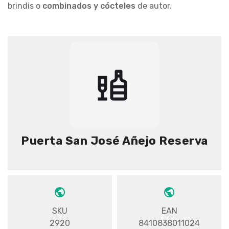
brindis o
combinados y cócteles
de autor.
Puerta San José Añejo Reserva
SKU
EAN
2920
8410838011024