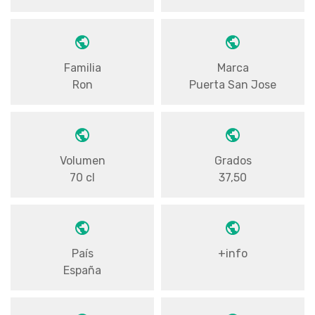
Familia
Marca
Ron
Puerta San Jose
Volumen
Grados
70 cl
37,50
País
+info
España