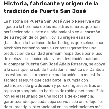
Historia, fabricante y origen de la
tradición de Puerta San José
La historia de
Puerta San José Añejo Reserva
está
ligada a la herencia de los maestros roneros que han
perfeccionado el arte del añejamiento en el
corazón
de su región de origen
. Hoy, su
origen español
(basado en la tradición de las bodegas que seleccionan
alcoholes caribeños para su crianza) garantiza una
producción de
calidad premium
respaldada por el uso
de melazas seleccionadas y una destilación cuidadosa.
Al
comprar Puerta San José Añejo Reserva
, se apoya
a la casa que ha sabido trasladar la mística del Caribe a
los estándares europeos de maduración. La maestría
técnica asegura que cada
botella
cumpla con
estándares de
graduación
y pureza rigurosos tras un
reposo prolongado en barricas de roble americano. Este
ron es el resultado de una filosofía de excelencia,
garantizando que cada copa servida sea un reflejo fiel
de su prestigio internacional en las celebraciones más