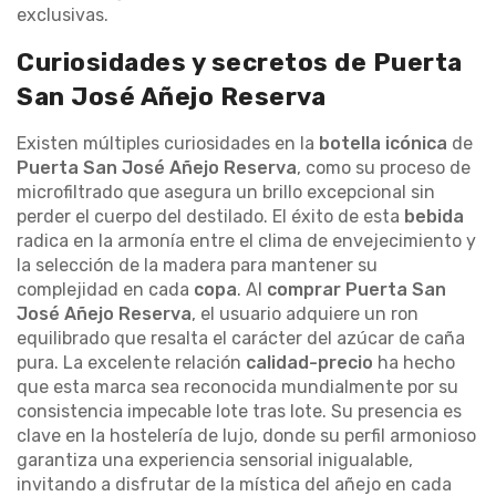
exclusivas.
Curiosidades y secretos de Puerta
San José Añejo Reserva
Existen múltiples curiosidades en la
botella icónica
de
Puerta San José Añejo Reserva
, como su proceso de
microfiltrado que asegura un brillo excepcional sin
perder el cuerpo del destilado. El éxito de esta
bebida
radica en la armonía entre el clima de envejecimiento y
la selección de la madera para mantener su
complejidad en cada
copa
. Al
comprar Puerta San
José Añejo Reserva
, el usuario adquiere un ron
equilibrado que resalta el carácter del azúcar de caña
pura. La excelente relación
calidad-precio
ha hecho
que esta marca sea reconocida mundialmente por su
consistencia impecable lote tras lote. Su presencia es
clave en la hostelería de lujo, donde su perfil armonioso
garantiza una experiencia sensorial inigualable,
invitando a disfrutar de la mística del añejo en cada