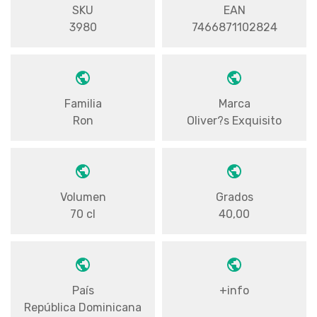
SKU
EAN
3980
7466871102824
Familia
Marca
Ron
Oliver?s Exquisito
Volumen
Grados
70 cl
40,00
País
+info
República Dominicana