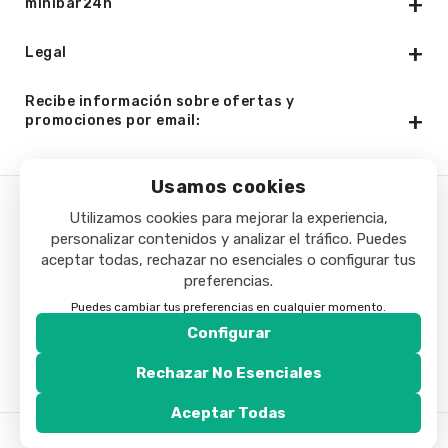
minibar24h
Legal
Recibe información sobre ofertas y
promociones por email:
Usamos cookies
Utilizamos cookies para mejorar la experiencia,
Copyright © 2025 - Minibar24h.com. Todos los derechos
personalizar contenidos y analizar el tráfico. Puedes
reservados.
aceptar todas, rechazar no esenciales o configurar tus
preferencias.
Puedes cambiar tus preferencias en cualquier momento.
Configurar
Rechazar No Esenciales
Aceptar Todas