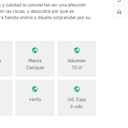
 y calidad lo convierten en una elección
en las rocas, y descubre por qué es
a tienda online y déjate sorprender por su
a
Marca
Volumen
Cacique
70 cl
+info
Ud. Caja
6 uds.