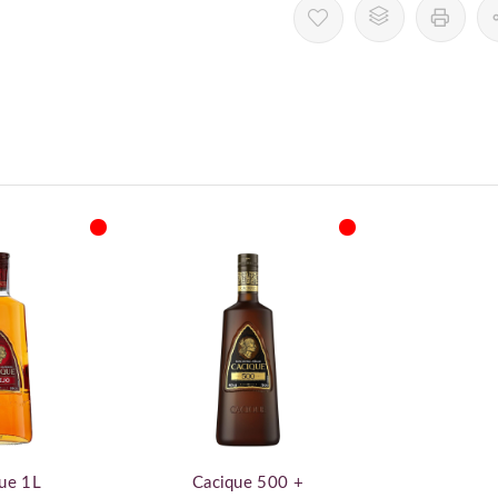
ue 1L
Cacique 500 +