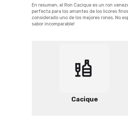
En resumen, el Ron Cacique es un ron venezol
perfecta para los amantes de los licores fino
considerado uno de los mejores rones. No esp
sabor incomparable!
Cacique