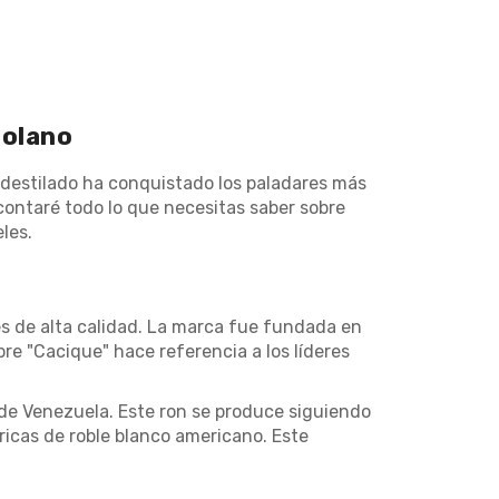
zolano
e destilado ha conquistado los paladares más
 contaré todo lo que necesitas saber sobre
les.
es de alta calidad. La marca fue fundada en
e "Cacique" hace referencia a los líderes
 de Venezuela. Este ron se produce siguiendo
icas de roble blanco americano. Este