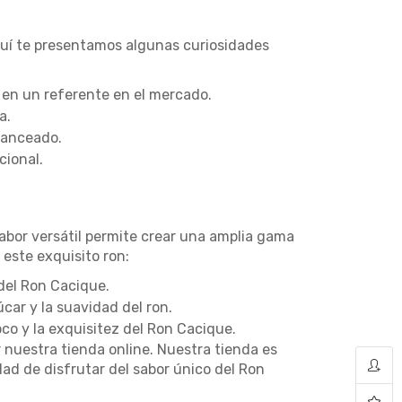
quí te presentamos algunas curiosidades
 en un referente en el mercado.
a.
alanceado.
cional.
sabor versátil permite crear una amplia gama
este exquisito ron:
 del Ron Cacique.
car y la suavidad del ron.
co y la exquisitez del Ron Cacique.
ar nuestra tienda online. Nuestra tienda es
dad de disfrutar del sabor único del Ron