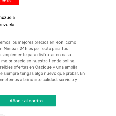
uento
nezuela
nezuela
cemos los mejores precios en
Ron
, como
en
Minibar 24h
es perfecto para tus
o simplemente para disfrutar en casa.
 mejor precio en nuestra tienda online.
reíbles ofertas en
Cacique
y una amplia
e siempre tengas algo nuevo que probar. En
metemos a brindarte calidad, servicio y
Añadir al carrito