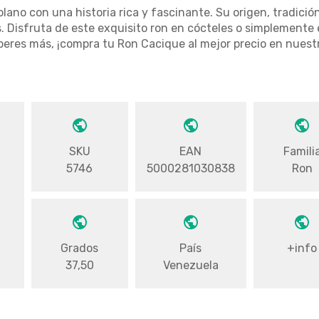
ano con una historia rica y fascinante. Su origen, tradición
s. Disfruta de este exquisito ron en cócteles o simplemente 
eres más, ¡compra tu Ron Cacique al mejor precio en nuestr
SKU
EAN
Famili
5746
5000281030838
Ron
Grados
País
+info
37,50
Venezuela