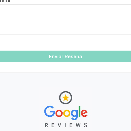
seña
Enviar Reseña