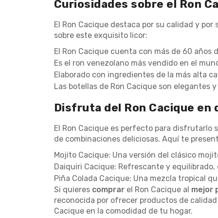
Curiosidades sobre el Ron C
El Ron Cacique destaca por su calidad y por
sobre este exquisito licor:
El Ron Cacique cuenta con más de 60 años de
Es el ron venezolano más vendido en el mund
Elaborado con ingredientes de la más alta ca
Las botellas de Ron Cacique son elegantes y 
Disfruta del Ron Cacique en 
El Ron Cacique es perfecto para disfrutarlo 
de combinaciones deliciosas. Aquí te present
Mojito Cacique: Una versión del clásico moji
Daiquiri Cacique: Refrescante y equilibrado, 
Piña Colada Cacique: Una mezcla tropical que
Si quieres
comprar
el Ron Cacique al
mejor 
reconocida por ofrecer productos de calidad y
Cacique en la comodidad de tu hogar.