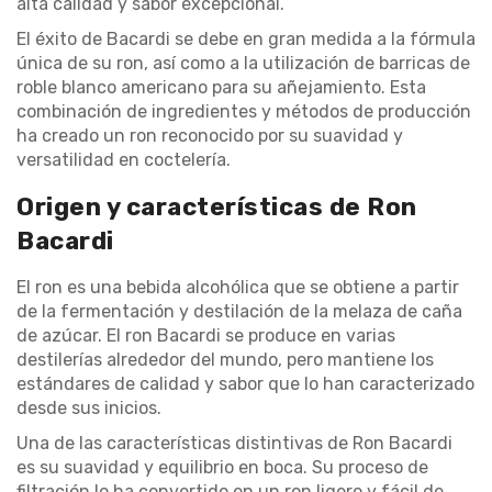
alta calidad y sabor excepcional.
El éxito de Bacardi se debe en gran medida a la fórmula
única de su ron, así como a la utilización de barricas de
roble blanco americano para su añejamiento. Esta
combinación de ingredientes y métodos de producción
ha creado un ron reconocido por su suavidad y
versatilidad en coctelería.
Origen y características de Ron
Bacardi
El ron es una bebida alcohólica que se obtiene a partir
de la fermentación y destilación de la melaza de caña
de azúcar. El ron Bacardi se produce en varias
destilerías alrededor del mundo, pero mantiene los
estándares de calidad y sabor que lo han caracterizado
desde sus inicios.
Una de las características distintivas de Ron Bacardi
es su suavidad y equilibrio en boca. Su proceso de
filtración lo ha convertido en un ron ligero y fácil de