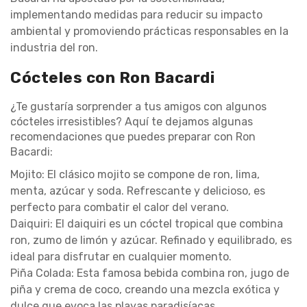
implementando medidas para reducir su impacto
ambiental y promoviendo prácticas responsables en la
industria del ron.
Cócteles con Ron Bacardi
¿Te gustaría sorprender a tus amigos con algunos
cócteles irresistibles? Aquí te dejamos algunas
recomendaciones que puedes preparar con Ron
Bacardi:
Mojito: El clásico mojito se compone de ron, lima,
menta, azúcar y soda. Refrescante y delicioso, es
perfecto para combatir el calor del verano.
Daiquiri: El daiquiri es un cóctel tropical que combina
ron, zumo de limón y azúcar. Refinado y equilibrado, es
ideal para disfrutar en cualquier momento.
Piña Colada: Esta famosa bebida combina ron, jugo de
piña y crema de coco, creando una mezcla exótica y
dulce que evoca las playas paradisíacas.