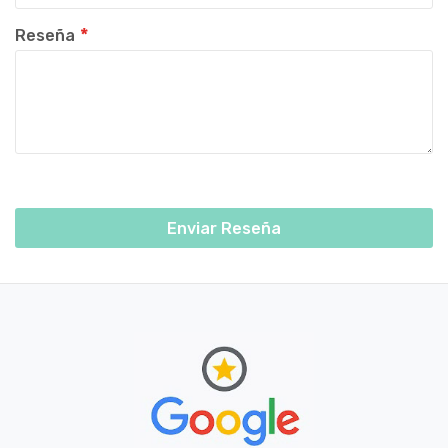
Reseña
Enviar Reseña