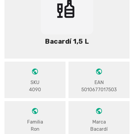
Bacardí 1,5 L
SKU
EAN
4090
5010677017503
Familia
Marca
Ron
Bacardí