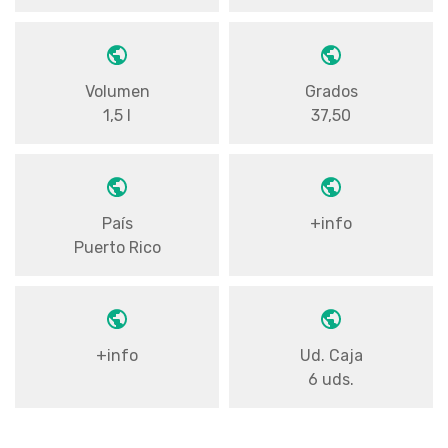
Volumen
Grados
1,5 l
37,50
País
+info
Puerto Rico
+info
Ud. Caja
6 uds.