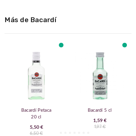
Más de Bacardí
Bacardí Petaca
Bacardí 5 cl
20 cl
1,59 €
1,97 €
5,50 €
6,50 €