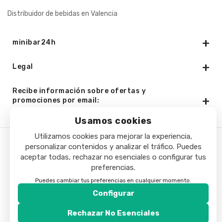
Distribuidor de bebidas en Valencia
minibar24h
Legal
Recibe información sobre ofertas y
promociones por email:
Usamos cookies
Utilizamos cookies para mejorar la experiencia,
personalizar contenidos y analizar el tráfico. Puedes
Copyright © 2025 - Minibar24h.com. Todos los derechos
aceptar todas, rechazar no esenciales o configurar tus
reservados.
preferencias.
Puedes cambiar tus preferencias en cualquier momento.
Configurar
Rechazar No Esenciales