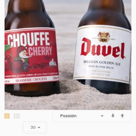
Parrilla
Lista