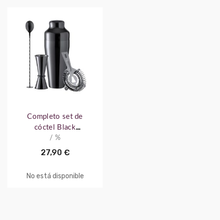
Completo set de
cóctel Black
personalizable
/ %
27,90 €
No está disponible