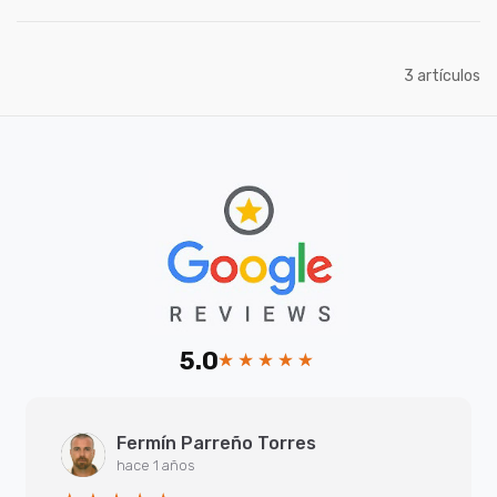
artículos
3
5.0
Fermín Parreño Torres
hace 1 años