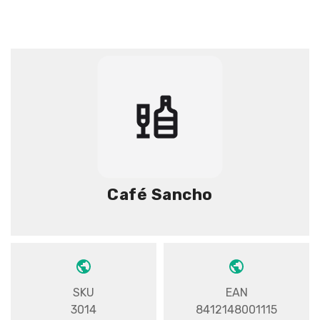
Café Sancho
SKU
EAN
3014
8412148001115