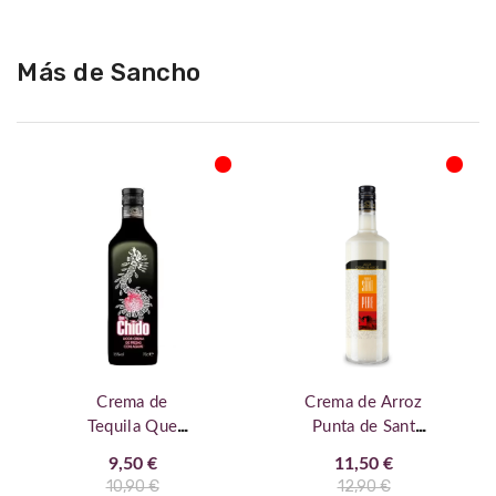
Más de Sancho
Crema de
Crema de Arroz
Tequila Que
Punta de Sant
Chido Fresa
Pere 1 L
9,50 €
11,50 €
10,90 €
12,90 €