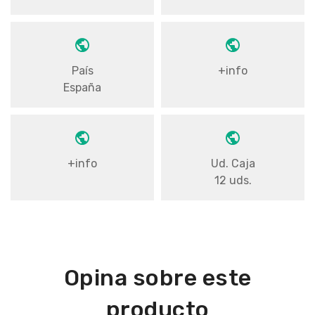
País
+info
España
+info
Ud. Caja
12 uds.
Opina sobre este
producto