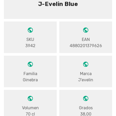
J-Evelin Blue
SKU
EAN
3942
4880201379626
Familia
Marca
Ginebra
J'evelin
Volumen
Grados
70 cl
38,00