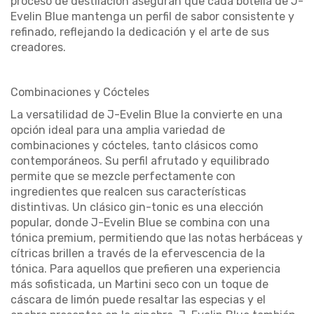
proceso de destilación aseguran que cada
botella
de
J-
Evelin Blue
mantenga un perfil de sabor consistente y
refinado, reflejando la dedicación y el arte de sus
creadores.
Combinaciones y Cócteles
La versatilidad de
J-Evelin Blue
la convierte en una
opción ideal para una amplia variedad de
combinaciones y
cócteles
, tanto clásicos como
contemporáneos. Su perfil afrutado y equilibrado
permite que se mezcle perfectamente con
ingredientes que realcen sus características
distintivas. Un clásico
gin-tonic
es una elección
popular, donde
J-Evelin Blue
se combina con una
tónica premium
, permitiendo que las notas herbáceas y
cítricas brillen a través de la efervescencia de la
tónica
. Para aquellos que prefieren una experiencia
más sofisticada, un
Martini
seco con un toque de
cáscara de limón puede resaltar las especias y el