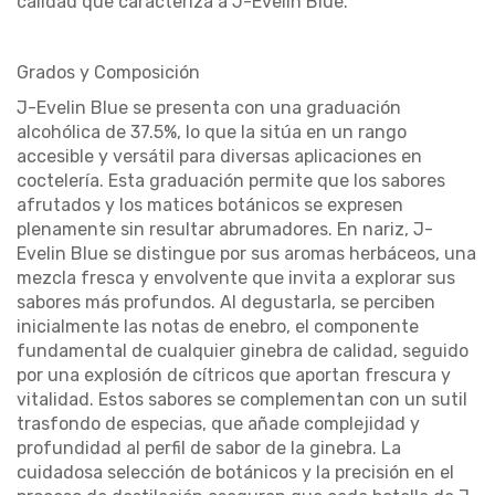
calidad
que caracteriza a
J-Evelin Blue
.
Grados y Composición
J-Evelin Blue
se presenta con una graduación
alcohólica de 37.5%
, lo que la sitúa en un rango
accesible y versátil para diversas aplicaciones en
coctelería
. Esta graduación permite que los sabores
afrutados y los matices botánicos se expresen
plenamente sin resultar abrumadores. En nariz,
J-
Evelin Blue
se distingue por sus aromas herbáceos, una
mezcla fresca y envolvente que invita a explorar sus
sabores más profundos. Al degustarla, se perciben
inicialmente las notas de enebro, el componente
fundamental de cualquier
ginebra
de
calidad
, seguido
por una explosión de cítricos que aportan frescura y
vitalidad. Estos sabores se complementan con un sutil
trasfondo de especias, que añade complejidad y
profundidad al perfil de sabor de la
ginebra
. La
cuidadosa selección de botánicos y la precisión en el