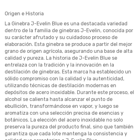
Origen e Historia
La
Ginebra J-Evelin Blue
es una destacada variedad
dentro de la familia de
ginebras J-Evelin
, conocida por
su carácter afrutado y su cuidadoso proceso de
elaboración. Esta
ginebra
se produce a partir del mejor
grano de origen agrícola, asegurando una base de alta
calidad
y pureza. La historia de
J-Evelin Blue
se
entrelaza con la tradición y la innovación en la
destilación de
ginebras
. Esta
marca
ha establecido un
sólido compromiso con la
calidad
y la autenticidad,
utilizando técnicas de destilación modernas en
depósitos de acero inoxidable. Durante este proceso, el
alcohol
se calienta hasta alcanzar el punto de
ebullición, transformándose en vapor, y luego se
aromatiza con una selección precisa de esencias y
botánicos. La elección del acero inoxidable no solo
preserva la pureza del producto final, sino que también
garantiza que cada lote mantenga la consistencia y