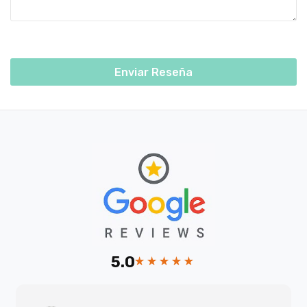
Enviar Reseña
5.0