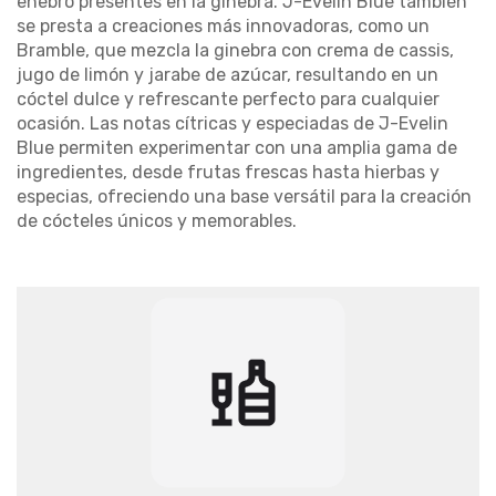
enebro presentes en la
ginebra
.
J-Evelin Blue
también
se presta a creaciones más innovadoras, como un
Bramble
, que mezcla la ginebra con crema de cassis,
jugo de limón y jarabe de azúcar, resultando en un
cóctel
dulce y refrescante perfecto para cualquier
ocasión. Las notas cítricas y especiadas de
J-Evelin
Blue
permiten experimentar con una amplia gama de
ingredientes, desde frutas frescas hasta hierbas y
especias, ofreciendo una base versátil para la creación
de
cócteles
únicos y memorables.