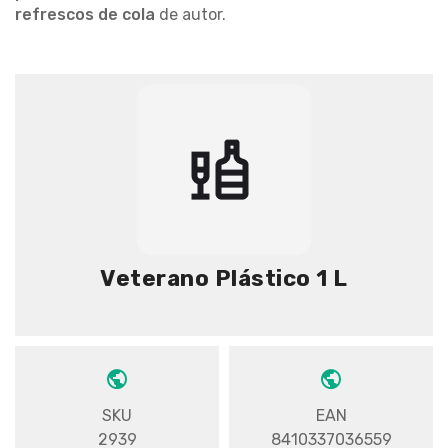
refrescos de cola
de autor.
Veterano Plástico 1 L
SKU
EAN
2939
8410337036559