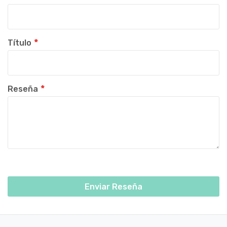
Título
Reseña
Enviar Reseña