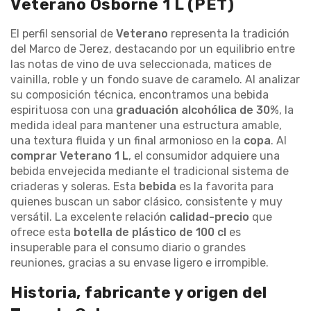
Veterano Osborne 1 L (PET)
El perfil sensorial de
Veterano
representa la tradición
del Marco de Jerez, destacando por un equilibrio entre
las notas de vino de uva seleccionada, matices de
vainilla, roble y un fondo suave de caramelo. Al analizar
su composición técnica, encontramos una bebida
espirituosa con una
graduación alcohólica de 30%
, la
medida ideal para mantener una estructura amable,
una textura fluida y un final armonioso en la
copa
. Al
comprar Veterano 1 L
, el consumidor adquiere una
bebida envejecida mediante el tradicional sistema de
criaderas y soleras. Esta
bebida
es la favorita para
quienes buscan un sabor clásico, consistente y muy
versátil. La excelente relación
calidad-precio
que
ofrece esta
botella de plástico de 100 cl
es
insuperable para el consumo diario o grandes
reuniones, gracias a su envase ligero e irrompible.
Historia, fabricante y origen del