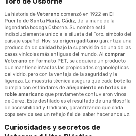
Toro de Osborne
La historia de
Veterano
comenzó en 1922 en
El
Puerto de Santa María, Cádiz
, de la mano de la
legendaria bodega Osborne. Su nombre está
indisolublemente unido a la silueta del Toro, símbolo del
paisaje español. Hoy, su
origen gaditano
garantiza una
producción de
calidad
bajo la supervisión de una de las
casas vinícolas más antiguas del mundo. Al
comprar
Veterano en formato PET
, se adquiere un producto
que mantiene intactas las propiedades organolépticas
del vidrio, pero con la ventaja de la seguridad y la
ligereza. La maestría técnica asegura que cada
botella
cumpla con estándares de
añejamiento en botas de
roble americano
que previamente contuvieron vinos
de Jerez. Este destilado es el resultado de una filosofía
de accesibilidad y tradición, garantizando que cada
copa servida sea un reflejo fiel del saber hacer andaluz.
Curiosidades y secretos de