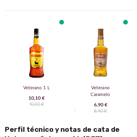
Veterano 1 L
Veterano
Caramelo
10,10 €
10,90 €
6,90 €
8,40 €
Perfil técnico y notas de cata de