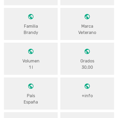
Familia
Marca
Brandy
Veterano
Volumen
Grados
1 l
30,00
País
+info
España