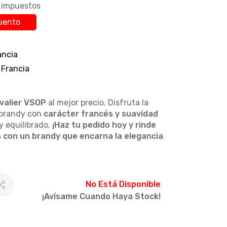
n impuestos
uento
ancia
 Francia
valier VSOP
al mejor precio. Disfruta la
brandy con
carácter francés y suavidad
y equilibrado.
¡Haz tu pedido hoy y rinde
n con un brandy que encarna la elegancia
No Está Disponible
¡Avísame Cuando Haya Stock!