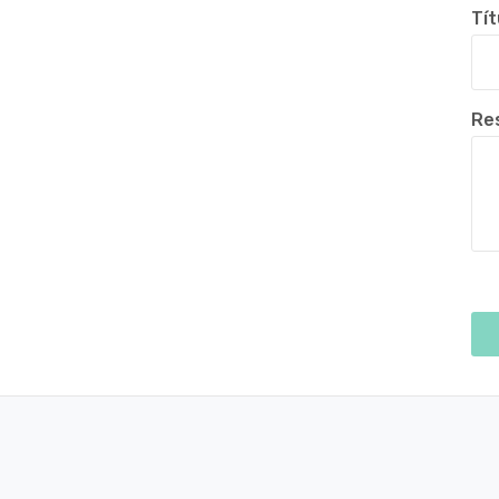
Tít
Re