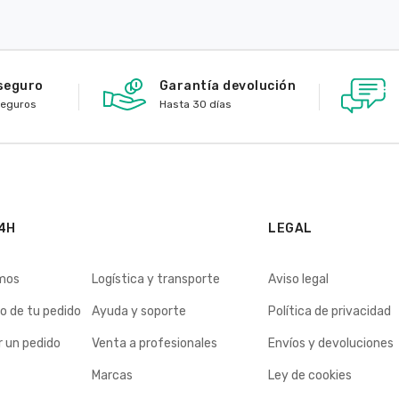
seguro
Garantía devolución
seguros
Hasta 30 días
4H
LEGAL
mos
Logística y transporte
Aviso legal
o de tu pedido
Ayuda y soporte
Política de privacidad
 un pedido
Venta a profesionales
Envíos y devoluciones
Marcas
Ley de cookies