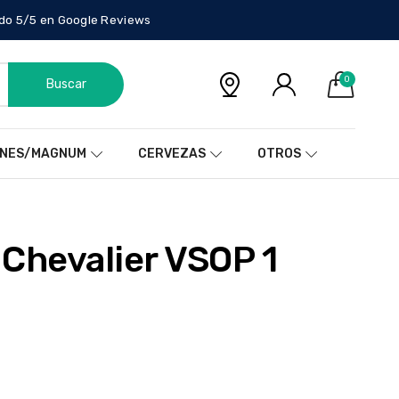
do 5/5 en Google Reviews
0
Buscar
NES/MAGNUM
CERVEZAS
OTROS