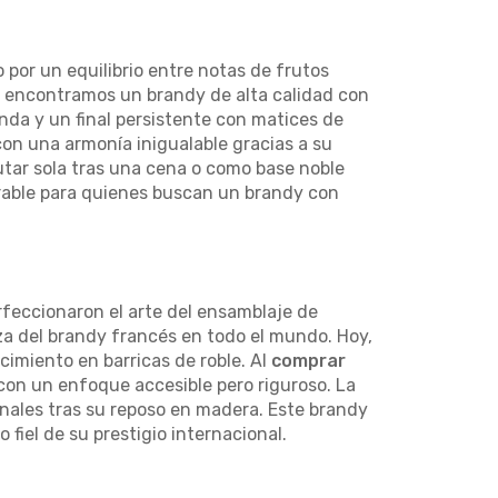
 por un equilibrio entre notas de frutos
a, encontramos un brandy de alta calidad con
nda y un final persistente con matices de
con una armonía inigualable gracias a su
rutar sola tras una cena o como base noble
rable para quienes buscan un brandy con
rfeccionaron el arte del ensamblaje de
za del brandy francés en todo el mundo. Hoy,
imiento en barricas de roble. Al
comprar
 con un enfoque accesible pero riguroso. La
ales tras su reposo en madera. Este brandy
 fiel de su prestigio internacional.