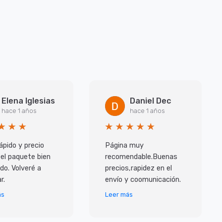
Elena Iglesias
Daniel Dec
hace 1 años
hace 1 años
ápido y precio
Página muy
 el paquete bien
recomendable.Buenas
do. Volveré a
precios,rapidez en el
r.
envío y coomunicación.
ás
Leer más